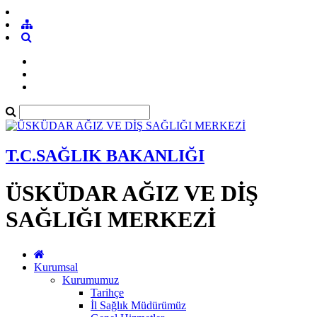
T.C.SAĞLIK BAKANLIĞI
ÜSKÜDAR AĞIZ VE DİŞ
SAĞLIĞI MERKEZİ
Kurumsal
Kurumumuz
Tarihçe
İl Sağlık Müdürümüz