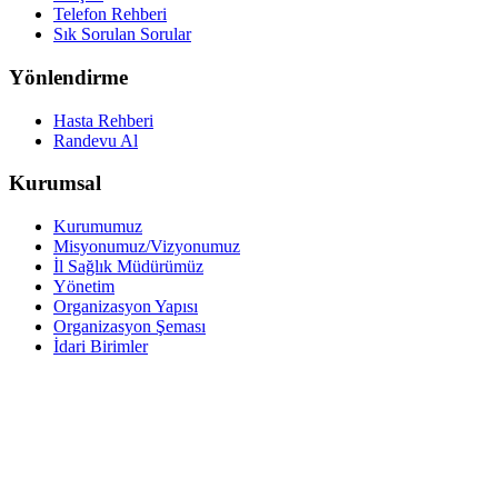
Telefon Rehberi
Sık Sorulan Sorular
Yönlendirme
Hasta Rehberi
Randevu Al
Kurumsal
Kurumumuz
Misyonumuz/Vizyonumuz
İl Sağlık Müdürümüz
Yönetim
Organizasyon Yapısı
Organizasyon Şeması
İdari Birimler