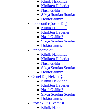
Klinik Hakkında
Klnikten Haberler
Nasıl Gidilir ?
Sıkça Sorulan Sorular
Doktorlarımız
Pedodonti (Çocuk Diş)
Klinik Hakkında
Klnikten Haberler
Nasıl Gidilir ?
Sıkça Sorulan Sorular
Doktorlarımız
Periodontoloji
Klinik Hakkında
Klnikten Haberler
Nasıl Gidilir ?
Sıkça Sorulan Sorular
Doktorlarımız
Genel Diş Hekimliği
Klinik Hakkında
Klnikten Haberler
Nasıl Gidilir ?
Sıkça Sorulan Sorular
Doktorlarımız
Protetik Diş Tedavisi
Klinik Hakkında