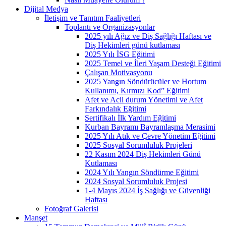
Dijital Medya
İletişim ve Tanıtım Faaliyetleri
Toplantı ve Organizasyonlar
2025 yılı Ağız ve Diş Sağlığı Haftası ve
Diş Hekimleri günü kutlaması
2025 Yılı İSG Eğitimi
2025 Temel ve İleri Yaşam Desteği Eğitimi
Çalışan Motivasyonu
2025 Yangın Söndürücüler ve Hortum
Kullanımı, Kırmızı Kod” Eğitimi
Afet ve Acil durum Yönetimi ve Afet
Farkındalık Eğitimi
Sertifikalı İlk Yardım Eğitimi
Kurban Bayramı Bayramlaşma Merasimi
2025 Yılı Atık ve Çevre Yönetim Eğitimi
2025 Sosyal Sorumluluk Projeleri
22 Kasım 2024 Diş Hekimleri Günü
Kutlaması
2024 Yılı Yangın Söndürme Eğitimi
2024 Sosyal Sorumluluk Projesi
1-4 Mayıs 2024 İş Sağlığı ve Güvenliği
Haftası
Fotoğraf Galerisi
Manşet