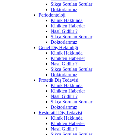
Sıkça Sorulan Sorular
Doktorlarımız
Periodontoloji
Klinik Hakkında
Klnikten Haberler
Nasıl Gidilir ?
Sıkça Sorulan Sorular
Doktorlarımız
Genel Diş Hekimliği
Klinik Hakkında
Klnikten Haberler
Nasıl Gidilir ?
Sıkça Sorulan Sorular
Doktorlarımız
Protetik Diş Tedavisi
Klinik Hakkında
Klnikten Haberler
Nasıl Gidilir ?
Sıkça Sorulan Sorular
Doktorlarımız
Restoratif Diş Tedavisi
Klinik Hakkında
Klnikten Haberler
Nasıl Gidilir ?
Sıkça Sorulan Sorular