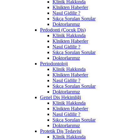
Klinik Hakkında
Klnikten Haberler
Nasıl Gidilir ?
Sıkça Sorulan Sorular
Doktorlarımız
Pedodonti (Çocuk Diş)
Klinik Hakkında
Klnikten Haberler
Nasıl Gidilir ?
Sıkça Sorulan Sorular
Doktorlarımız
Periodontoloji
Klinik Hakkında
Klnikten Haberler
Nasıl Gidilir ?
Sıkça Sorulan Sorular
Doktorlarımız
Genel Diş Hekimliği
Klinik Hakkında
Klnikten Haberler
Nasıl Gidilir ?
Sıkça Sorulan Sorular
Doktorlarımız
Protetik Diş Tedavisi
Klinik Hakkında