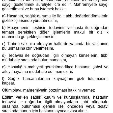
saygı gösterilmek suretiyle icra edilir. Mahremiyete saygı
gösterilmesi ve bunu istemek hakkı;
a) Hastanın, sağlık durumu ile ilgili tıbbi değerlendirmelerin
gizlilik içerisinde yürütülmesini,
b) Muayenenin, teşhisin, tedavinin ve hasta ile doğrudan
teması gerektiren diğer işlemlerin makul bir gizlilik
ortamında gerçekleştirilmesini,
c) Tıbben sakınca olmayan hallerde yanında bir yakınının
bulunmasına izin verilmesini,
d) Tedavisi ile doğrudan ilgili olmayan kimselerin, tıbbi
müdahale sırasında bulunmamasını,
e) Hastalığın mahiyeti gerektirmedikçe hastanın şahsi ve
ailevi hayatına müdahale edilmemesini,
f) Sağlık harcamalarının kaynağının gizli tutulmasını,
kapsar.
Ölüm olayı, mahremiyetin bozulması hakkını vermez
Eğitim verilen sağlık kurum ve kuruluşlarında, hastanın
tedavisi ile doğrudan ilgili olmayanların tıbbi müdahale
sırasında bulunması gerekli ise; önceden veya tedavi
sırasında bunun için hastanın ayrıca rızası alınır.