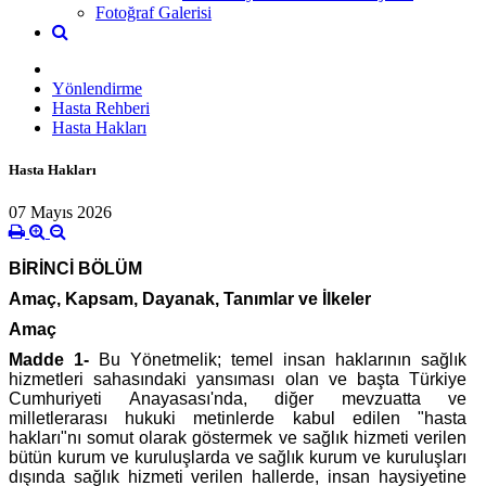
Fotoğraf Galerisi
Yönlendirme
Hasta Rehberi
Hasta Hakları
Hasta Hakları
07 Mayıs 2026
BİRİNCİ BÖLÜM
Amaç, Kapsam, Dayanak, Tanımlar ve İlkeler
Amaç
Madde 1-
Bu Yönetmelik; temel insan haklarının sağlık
hizmetleri sahasındaki yansıması olan ve başta Türkiye
Cumhuriyeti Anayasası'nda, diğer mevzuatta ve
milletlerarası hukuki metinlerde kabul edilen "hasta
hakları"nı somut olarak göstermek ve sağlık hizmeti verilen
bütün kurum ve kuruluşlarda ve sağlık kurum ve kuruluşları
dışında sağlık hizmeti verilen hallerde, insan haysiyetine