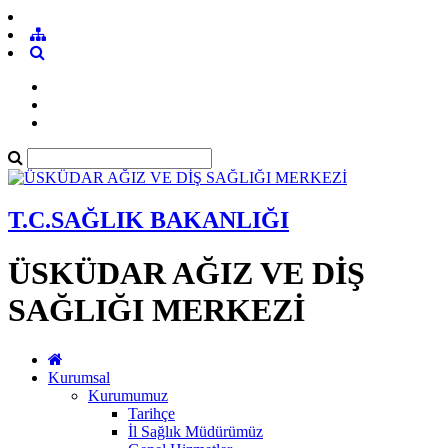
T.C.SAĞLIK BAKANLIĞI
ÜSKÜDAR AĞIZ VE DİŞ
SAĞLIĞI MERKEZİ
Kurumsal
Kurumumuz
Tarihçe
İl Sağlık Müdürümüz