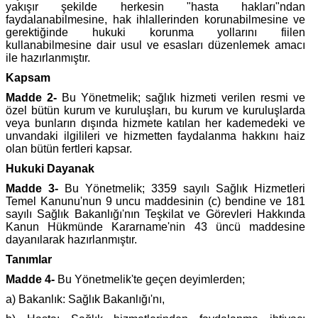
yakışır şekilde herkesin "hasta hakları"ndan
faydalanabilmesine, hak ihlallerinden korunabilmesine ve
gerektiğinde hukuki korunma yollarını fiilen
kullanabilmesine dair usul ve esasları düzenlemek amacı
ile hazırlanmıştır.
Kapsam
Madde 2-
Bu Yönetmelik; sağlık hizmeti verilen resmi ve
özel bütün kurum ve kuruluşları, bu kurum ve kuruluşlarda
veya bunların dışında hizmete katılan her kademedeki ve
unvandaki ilgilileri ve hizmetten faydalanma hakkını haiz
olan bütün fertleri kapsar.
Hukuki Dayanak
Madde 3-
Bu Yönetmelik; 3359 sayılı Sağlık Hizmetleri
Temel Kanunu'nun 9 uncu maddesinin (c) bendine ve 181
sayılı Sağlık Bakanlığı'nın Teşkilat ve Görevleri Hakkında
Kanun Hükmünde Kararname'nin 43 üncü maddesine
dayanılarak hazırlanmıştır.
Tanımlar
Madde 4-
Bu Yönetmelik'te geçen deyimlerden;
a) Bakanlık: Sağlık Bakanlığı'nı,