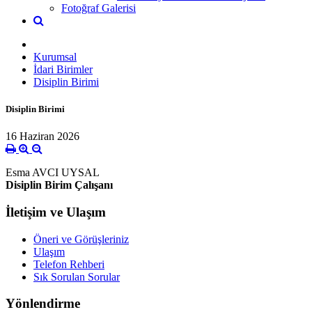
Fotoğraf Galerisi
Kurumsal
İdari Birimler
Disiplin Birimi
Disiplin Birimi
16 Haziran 2026
Esma AVCI UYSAL
Disiplin Birim Çalışanı
İletişim ve Ulaşım
Öneri ve Görüşleriniz
Ulaşım
Telefon Rehberi
Sık Sorulan Sorular
Yönlendirme