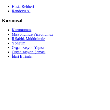
Hasta Rehberi
Randevu Al
Kurumsal
Kurumumuz
Misyonumuz/Vizyonumuz
İl Sağlık Müdürümüz
Yönetim
Organizasyon Yapısı
Organizasyon Şeması
İdari Birimler