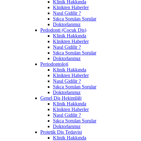
Klinik Hakkında
Klnikten Haberler
Nasıl Gidilir ?
Sıkça Sorulan Sorular
Doktorlarımız
Pedodonti (Çocuk Diş)
Klinik Hakkında
Klnikten Haberler
Nasıl Gidilir ?
Sıkça Sorulan Sorular
Doktorlarımız
Periodontoloji
Klinik Hakkında
Klnikten Haberler
Nasıl Gidilir ?
Sıkça Sorulan Sorular
Doktorlarımız
Genel Diş Hekimliği
Klinik Hakkında
Klnikten Haberler
Nasıl Gidilir ?
Sıkça Sorulan Sorular
Doktorlarımız
Protetik Diş Tedavisi
Klinik Hakkında