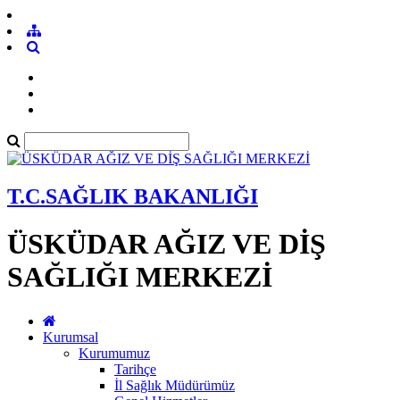
T.C.SAĞLIK BAKANLIĞI
ÜSKÜDAR AĞIZ VE DİŞ
SAĞLIĞI MERKEZİ
Kurumsal
Kurumumuz
Tarihçe
İl Sağlık Müdürümüz