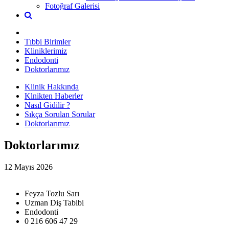
Fotoğraf Galerisi
Tıbbi Birimler
Kliniklerimiz
Endodonti
Doktorlarımız
Klinik Hakkında
Klnikten Haberler
Nasıl Gidilir ?
Sıkça Sorulan Sorular
Doktorlarımız
Doktorlarımız
12 Mayıs 2026
Feyza Tozlu Sarı
Uzman Diş Tabibi
Endodonti
0 216 606 47 29