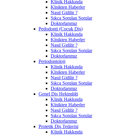
Klinik Hakkında
Klnikten Haberler
Nasıl Gidilir ?
Sıkça Sorulan Sorular
Doktorlarımız
Pedodonti (Çocuk Diş)
Klinik Hakkında
Klnikten Haberler
Nasıl Gidilir ?
Sıkça Sorulan Sorular
Doktorlarımız
Periodontoloji
Klinik Hakkında
Klnikten Haberler
Nasıl Gidilir ?
Sıkça Sorulan Sorular
Doktorlarımız
Genel Diş Hekimliği
Klinik Hakkında
Klnikten Haberler
Nasıl Gidilir ?
Sıkça Sorulan Sorular
Doktorlarımız
Protetik Diş Tedavisi
Klinik Hakkında