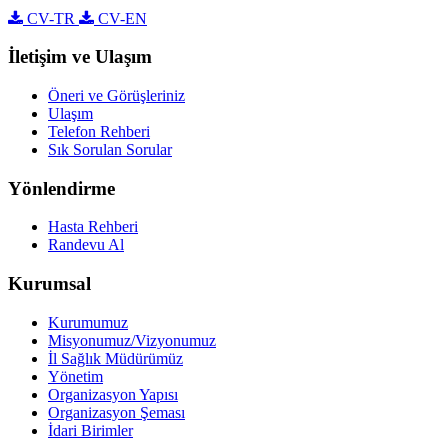
CV-TR
CV-EN
İletişim ve Ulaşım
Öneri ve Görüşleriniz
Ulaşım
Telefon Rehberi
Sık Sorulan Sorular
Yönlendirme
Hasta Rehberi
Randevu Al
Kurumsal
Kurumumuz
Misyonumuz/Vizyonumuz
İl Sağlık Müdürümüz
Yönetim
Organizasyon Yapısı
Organizasyon Şeması
İdari Birimler