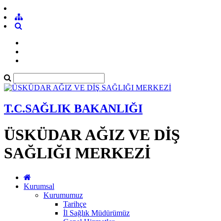
T.C.SAĞLIK BAKANLIĞI
ÜSKÜDAR AĞIZ VE DİŞ
SAĞLIĞI MERKEZİ
Kurumsal
Kurumumuz
Tarihçe
İl Sağlık Müdürümüz