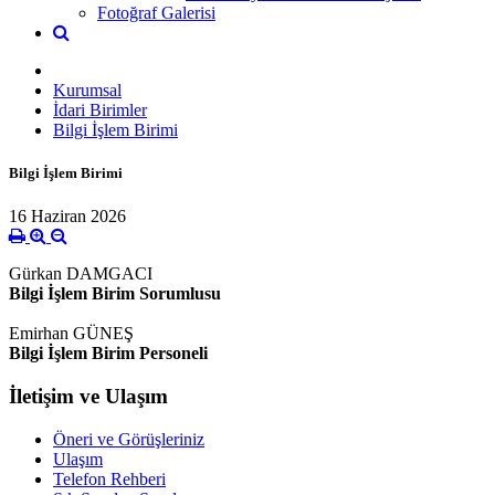
Fotoğraf Galerisi
Kurumsal
İdari Birimler
Bilgi İşlem Birimi
Bilgi İşlem Birimi
16 Haziran 2026
Gürkan DAMGACI
Bilgi İşlem Birim Sorumlusu
Emirhan GÜNEŞ
Bilgi İşlem Birim Personeli
İletişim ve Ulaşım
Öneri ve Görüşleriniz
Ulaşım
Telefon Rehberi