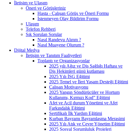
İletişim ve Ulaşım
Öneri ve Görüşleriniz
Hasta - Çalışan Görüş ve Öneri Formu
İstenmeyen Olay Bildirim Formu
Ulaşım
Telefon Rehberi
Sık Sorulan Sorular
Nasıl Randevu Alırım ?
Nasıl Muayene Olurum ?
Dijital Medya
İletişim ve Tanıtım Faaliyetleri
Toplantı ve Organizasyonlar
2025 yılı Ağız ve Diş Sağlığı Haftası ve
Diş Hekimleri günü kutlaması
2025 Yılı İSG Eğitimi
2025 Temel ve İleri Yaşam Desteği Eğitimi
Çalışan Motivasyonu
2025 Yangın Söndürücüler ve Hortum
Kullanımı, Kırmızı Kod” Eğitimi
Afet ve Acil durum Yönetimi ve Afet
Farkındalık Eğitimi
Sertifikalı İlk Yardım Eğitimi
Kurban Bayramı Bayramlaşma Merasimi
2025 Yılı Atık ve Çevre Yönetim Eğitimi
2025 Sosyal Sorumluluk Projeleri