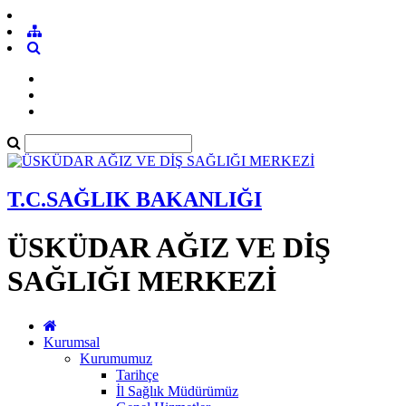
T.C.SAĞLIK BAKANLIĞI
ÜSKÜDAR AĞIZ VE DİŞ
SAĞLIĞI MERKEZİ
Kurumsal
Kurumumuz
Tarihçe
İl Sağlık Müdürümüz