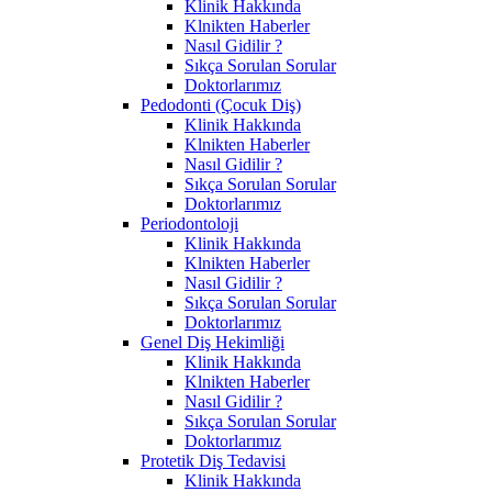
Klinik Hakkında
Klnikten Haberler
Nasıl Gidilir ?
Sıkça Sorulan Sorular
Doktorlarımız
Pedodonti (Çocuk Diş)
Klinik Hakkında
Klnikten Haberler
Nasıl Gidilir ?
Sıkça Sorulan Sorular
Doktorlarımız
Periodontoloji
Klinik Hakkında
Klnikten Haberler
Nasıl Gidilir ?
Sıkça Sorulan Sorular
Doktorlarımız
Genel Diş Hekimliği
Klinik Hakkında
Klnikten Haberler
Nasıl Gidilir ?
Sıkça Sorulan Sorular
Doktorlarımız
Protetik Diş Tedavisi
Klinik Hakkında