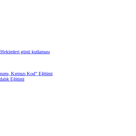
ş Hekimleri günü kutlaması
nımı, Kırmızı Kod” Eğitimi
dalık Eğitimi