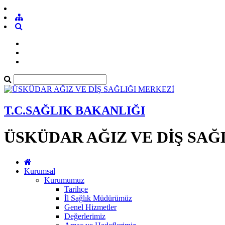
T.C.SAĞLIK BAKANLIĞI
ÜSKÜDAR AĞIZ VE DİŞ SAĞ
Kurumsal
Kurumumuz
Tarihçe
İl Sağlık Müdürümüz
Genel Hizmetler
Değerlerimiz