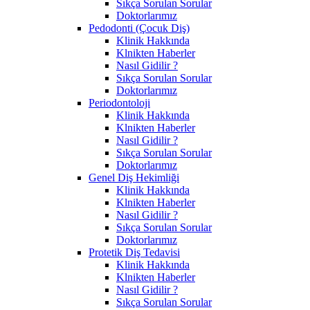
Sıkça Sorulan Sorular
Doktorlarımız
Pedodonti (Çocuk Diş)
Klinik Hakkında
Klnikten Haberler
Nasıl Gidilir ?
Sıkça Sorulan Sorular
Doktorlarımız
Periodontoloji
Klinik Hakkında
Klnikten Haberler
Nasıl Gidilir ?
Sıkça Sorulan Sorular
Doktorlarımız
Genel Diş Hekimliği
Klinik Hakkında
Klnikten Haberler
Nasıl Gidilir ?
Sıkça Sorulan Sorular
Doktorlarımız
Protetik Diş Tedavisi
Klinik Hakkında
Klnikten Haberler
Nasıl Gidilir ?
Sıkça Sorulan Sorular