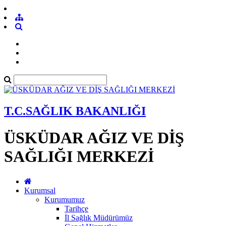
T.C.SAĞLIK BAKANLIĞI
ÜSKÜDAR AĞIZ VE DİŞ
SAĞLIĞI MERKEZİ
Kurumsal
Kurumumuz
Tarihçe
İl Sağlık Müdürümüz