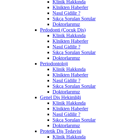
Klinik Hakkında
Klnikten Haberler
Nasıl Gidilir ?
Sıkça Sorulan Sorular
Doktorlarımız
Pedodonti (Çocuk Diş)
Klinik Hakkında
Klnikten Haberler
Nasıl Gidilir ?
Sıkça Sorulan Sorular
Doktorlarımız
Periodontoloji
Klinik Hakkında
Klnikten Haberler
Nasıl Gidilir ?
Sıkça Sorulan Sorular
Doktorlarımız
Genel Diş Hekimliği
Klinik Hakkında
Klnikten Haberler
Nasıl Gidilir ?
Sıkça Sorulan Sorular
Doktorlarımız
Protetik Diş Tedavisi
Klinik Hakkında