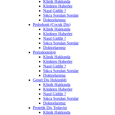
Klinik Hakkında
Klnikten Haberler
Nasıl Gidilir ?
Sıkça Sorulan Sorular
Doktorlarımız
Pedodonti (Çocuk Diş)
Klinik Hakkında
Klnikten Haberler
Nasıl Gidilir ?
Sıkça Sorulan Sorular
Doktorlarımız
Periodontoloji
Klinik Hakkında
Klnikten Haberler
Nasıl Gidilir ?
Sıkça Sorulan Sorular
Doktorlarımız
Genel Diş Hekimliği
Klinik Hakkında
Klnikten Haberler
Nasıl Gidilir ?
Sıkça Sorulan Sorular
Doktorlarımız
Protetik Diş Tedavisi
Klinik Hakkında