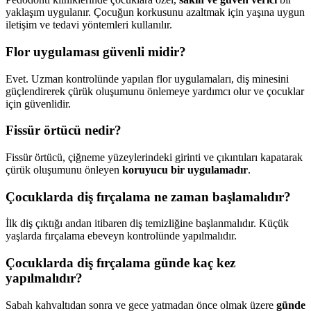
yaklaşım uygulanır. Çocuğun korkusunu azaltmak için yaşına uygun
iletişim ve tedavi yöntemleri kullanılır.
Flor uygulaması güvenli midir?
Evet. Uzman kontrolünde yapılan flor uygulamaları, diş minesini
güçlendirerek çürük oluşumunu önlemeye yardımcı olur ve çocuklar
için güvenlidir.
Fissür örtücü nedir?
Fissür örtücü, çiğneme yüzeylerindeki girinti ve çıkıntıları kapatarak
çürük oluşumunu önleyen
koruyucu bir uygulamadır
.
Çocuklarda diş fırçalama ne zaman başlamalıdır?
İlk diş çıktığı andan itibaren diş temizliğine başlanmalıdır. Küçük
yaşlarda fırçalama ebeveyn kontrolünde yapılmalıdır.
Çocuklarda diş fırçalama günde kaç kez
yapılmalıdır?
Sabah kahvaltıdan sonra ve gece yatmadan önce olmak üzere
günde