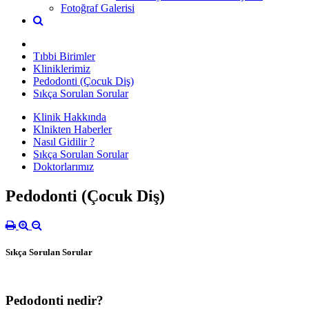
Fotoğraf Galerisi
Tıbbi Birimler
Kliniklerimiz
Pedodonti (Çocuk Diş)
Sıkça Sorulan Sorular
Klinik Hakkında
Klnikten Haberler
Nasıl Gidilir ?
Sıkça Sorulan Sorular
Doktorlarımız
Pedodonti (Çocuk Diş)
Sıkça Sorulan Sorular
Pedodonti nedir?