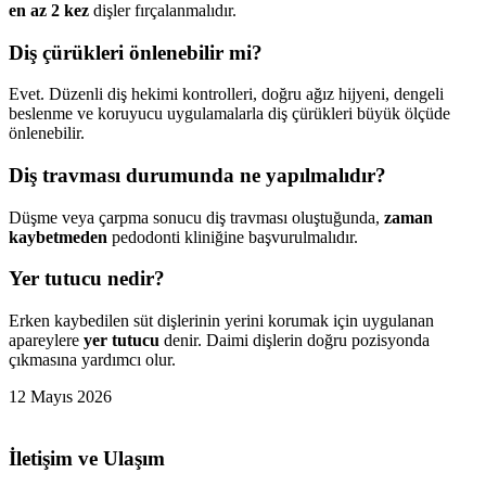
en az 2 kez
dişler fırçalanmalıdır.
Diş çürükleri önlenebilir mi?
Evet. Düzenli diş hekimi kontrolleri, doğru ağız hijyeni, dengeli
beslenme ve koruyucu uygulamalarla diş çürükleri büyük ölçüde
önlenebilir.
Diş travması durumunda ne yapılmalıdır?
Düşme veya çarpma sonucu diş travması oluştuğunda,
zaman
kaybetmeden
pedodonti kliniğine başvurulmalıdır.
Yer tutucu nedir?
Erken kaybedilen süt dişlerinin yerini korumak için uygulanan
apareylere
yer tutucu
denir. Daimi dişlerin doğru pozisyonda
çıkmasına yardımcı olur.
12 Mayıs 2026
İletişim ve Ulaşım