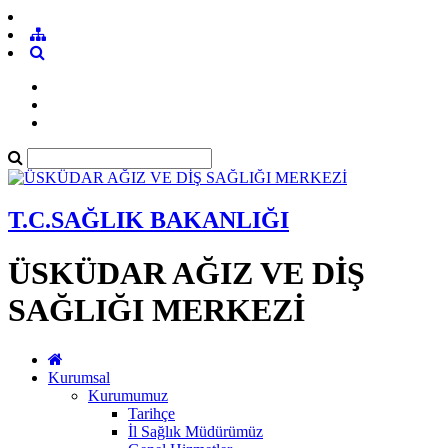
T.C.SAĞLIK BAKANLIĞI
ÜSKÜDAR AĞIZ VE DİŞ
SAĞLIĞI MERKEZİ
Kurumsal
Kurumumuz
Tarihçe
İl Sağlık Müdürümüz