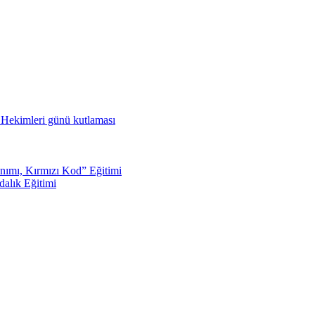
ş Hekimleri günü kutlaması
nımı, Kırmızı Kod” Eğitimi
dalık Eğitimi