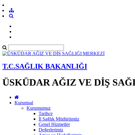
T.C.SAĞLIK BAKANLIĞI
ÜSKÜDAR AĞIZ VE DİŞ SAĞ
Kurumsal
Kurumumuz
Tarihçe
İl Sağlık Müdürümüz
Genel Hizmetler
Değerlerimiz