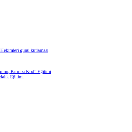
ş Hekimleri günü kutlaması
nımı, Kırmızı Kod” Eğitimi
dalık Eğitimi