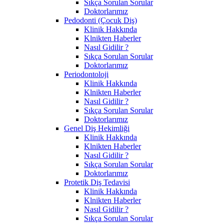
Sıkça Sorulan Sorular
Doktorlarımız
Pedodonti (Çocuk Diş)
Klinik Hakkında
Klnikten Haberler
Nasıl Gidilir ?
Sıkça Sorulan Sorular
Doktorlarımız
Periodontoloji
Klinik Hakkında
Klnikten Haberler
Nasıl Gidilir ?
Sıkça Sorulan Sorular
Doktorlarımız
Genel Diş Hekimliği
Klinik Hakkında
Klnikten Haberler
Nasıl Gidilir ?
Sıkça Sorulan Sorular
Doktorlarımız
Protetik Diş Tedavisi
Klinik Hakkında
Klnikten Haberler
Nasıl Gidilir ?
Sıkça Sorulan Sorular