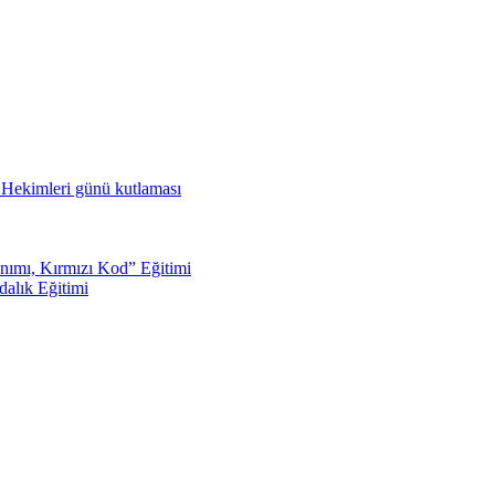
ş Hekimleri günü kutlaması
nımı, Kırmızı Kod” Eğitimi
dalık Eğitimi