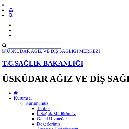
T.C.SAĞLIK BAKANLIĞI
ÜSKÜDAR AĞIZ VE DİŞ SAĞ
Kurumsal
Kurumumuz
Tarihçe
İl Sağlık Müdürümüz
Genel Hizmetler
Değerlerimiz