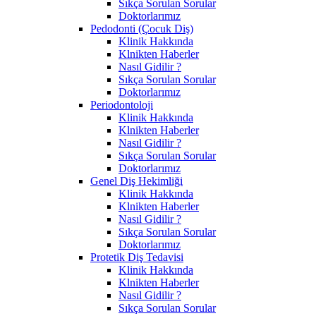
Sıkça Sorulan Sorular
Doktorlarımız
Pedodonti (Çocuk Diş)
Klinik Hakkında
Klnikten Haberler
Nasıl Gidilir ?
Sıkça Sorulan Sorular
Doktorlarımız
Periodontoloji
Klinik Hakkında
Klnikten Haberler
Nasıl Gidilir ?
Sıkça Sorulan Sorular
Doktorlarımız
Genel Diş Hekimliği
Klinik Hakkında
Klnikten Haberler
Nasıl Gidilir ?
Sıkça Sorulan Sorular
Doktorlarımız
Protetik Diş Tedavisi
Klinik Hakkında
Klnikten Haberler
Nasıl Gidilir ?
Sıkça Sorulan Sorular