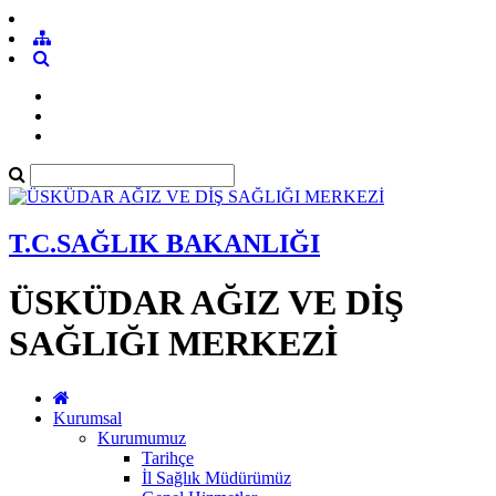
T.C.SAĞLIK BAKANLIĞI
ÜSKÜDAR AĞIZ VE DİŞ
SAĞLIĞI MERKEZİ
Kurumsal
Kurumumuz
Tarihçe
İl Sağlık Müdürümüz