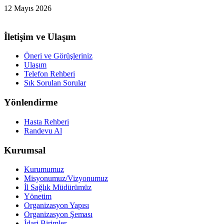
12 Mayıs 2026
İletişim ve Ulaşım
Öneri ve Görüşleriniz
Ulaşım
Telefon Rehberi
Sık Sorulan Sorular
Yönlendirme
Hasta Rehberi
Randevu Al
Kurumsal
Kurumumuz
Misyonumuz/Vizyonumuz
İl Sağlık Müdürümüz
Yönetim
Organizasyon Yapısı
Organizasyon Şeması
İdari Birimler