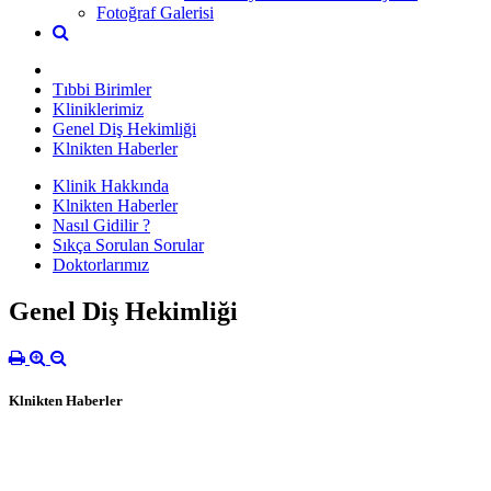
Fotoğraf Galerisi
Tıbbi Birimler
Kliniklerimiz
Genel Diş Hekimliği
Klnikten Haberler
Klinik Hakkında
Klnikten Haberler
Nasıl Gidilir ?
Sıkça Sorulan Sorular
Doktorlarımız
Genel Diş Hekimliği
Klnikten Haberler