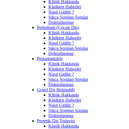
Klinik Hakkında
Klnikten Haberler
Nasıl Gidilir ?
Sıkça Sorulan Sorular
Doktorlarımız
Pedodonti (Çocuk Diş)
Klinik Hakkında
Klnikten Haberler
Nasıl Gidilir ?
Sıkça Sorulan Sorular
Doktorlarımız
Periodontoloji
Klinik Hakkında
Klnikten Haberler
Nasıl Gidilir ?
Sıkça Sorulan Sorular
Doktorlarımız
Genel Diş Hekimliği
Klinik Hakkında
Klnikten Haberler
Nasıl Gidilir ?
Sıkça Sorulan Sorular
Doktorlarımız
Protetik Diş Tedavisi
Klinik Hakkında