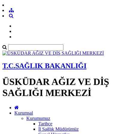
T.C.SAĞLIK BAKANLIĞI
ÜSKÜDAR AĞIZ VE DİŞ
SAĞLIĞI MERKEZİ
Kurumsal
Kurumumuz
Tarihçe
İl Sağlık Müdürümüz