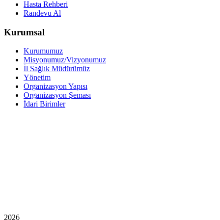
Hasta Rehberi
Randevu Al
Kurumsal
Kurumumuz
Misyonumuz/Vizyonumuz
İl Sağlık Müdürümüz
Yönetim
Organizasyon Yapısı
Organizasyon Şeması
İdari Birimler
2026