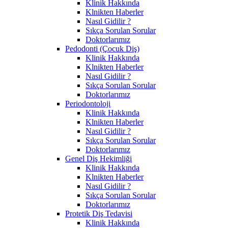
Klinik Hakkında
Klnikten Haberler
Nasıl Gidilir ?
Sıkça Sorulan Sorular
Doktorlarımız
Pedodonti (Çocuk Diş)
Klinik Hakkında
Klnikten Haberler
Nasıl Gidilir ?
Sıkça Sorulan Sorular
Doktorlarımız
Periodontoloji
Klinik Hakkında
Klnikten Haberler
Nasıl Gidilir ?
Sıkça Sorulan Sorular
Doktorlarımız
Genel Diş Hekimliği
Klinik Hakkında
Klnikten Haberler
Nasıl Gidilir ?
Sıkça Sorulan Sorular
Doktorlarımız
Protetik Diş Tedavisi
Klinik Hakkında