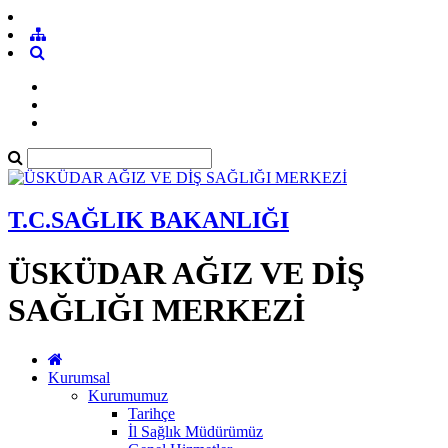
T.C.SAĞLIK BAKANLIĞI
ÜSKÜDAR AĞIZ VE DİŞ
SAĞLIĞI MERKEZİ
Kurumsal
Kurumumuz
Tarihçe
İl Sağlık Müdürümüz