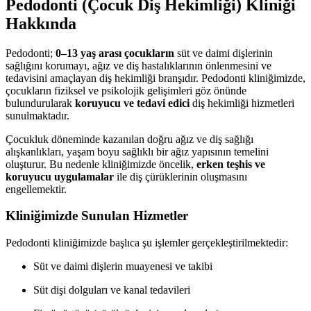
Pedodonti (Çocuk Diş Hekimliği) Kliniği
Hakkında
Pedodonti;
0–13 yaş arası çocukların
süt ve daimi dişlerinin
sağlığını korumayı, ağız ve diş hastalıklarının önlenmesini ve
tedavisini amaçlayan diş hekimliği branşıdır. Pedodonti kliniğimizde,
çocukların fiziksel ve psikolojik gelişimleri göz önünde
bulundurularak
koruyucu ve tedavi edici
diş hekimliği hizmetleri
sunulmaktadır.
Çocukluk döneminde kazanılan doğru ağız ve diş sağlığı
alışkanlıkları, yaşam boyu sağlıklı bir ağız yapısının temelini
oluşturur. Bu nedenle kliniğimizde öncelik,
erken teşhis ve
koruyucu uygulamalar
ile diş çürüklerinin oluşmasını
engellemektir.
Kliniğimizde Sunulan Hizmetler
Pedodonti kliniğimizde başlıca şu işlemler gerçekleştirilmektedir:
Süt ve daimi dişlerin muayenesi ve takibi
Süt dişi dolguları ve kanal tedavileri