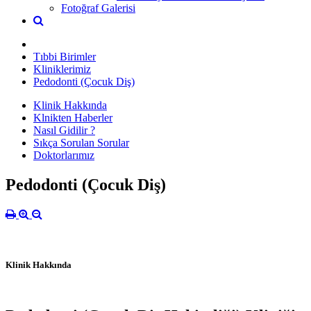
Fotoğraf Galerisi
Tıbbi Birimler
Kliniklerimiz
Pedodonti (Çocuk Diş)
Klinik Hakkında
Klnikten Haberler
Nasıl Gidilir ?
Sıkça Sorulan Sorular
Doktorlarımız
Pedodonti (Çocuk Diş)
Klinik Hakkında