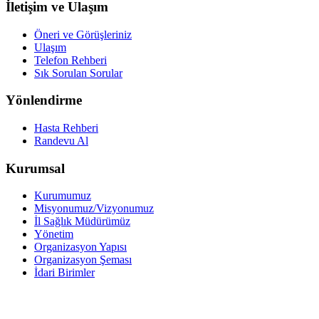
İletişim ve Ulaşım
Öneri ve Görüşleriniz
Ulaşım
Telefon Rehberi
Sık Sorulan Sorular
Yönlendirme
Hasta Rehberi
Randevu Al
Kurumsal
Kurumumuz
Misyonumuz/Vizyonumuz
İl Sağlık Müdürümüz
Yönetim
Organizasyon Yapısı
Organizasyon Şeması
İdari Birimler