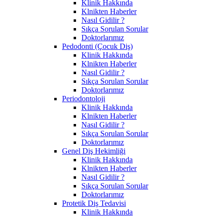
Klinik Hakkında
Klnikten Haberler
Nasıl Gidilir ?
Sıkça Sorulan Sorular
Doktorlarımız
Pedodonti (Çocuk Diş)
Klinik Hakkında
Klnikten Haberler
Nasıl Gidilir ?
Sıkça Sorulan Sorular
Doktorlarımız
Periodontoloji
Klinik Hakkında
Klnikten Haberler
Nasıl Gidilir ?
Sıkça Sorulan Sorular
Doktorlarımız
Genel Diş Hekimliği
Klinik Hakkında
Klnikten Haberler
Nasıl Gidilir ?
Sıkça Sorulan Sorular
Doktorlarımız
Protetik Diş Tedavisi
Klinik Hakkında