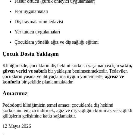
Fissür örtücü (çürük önleyici uygulamalar)
Flor uygulamaları
Diş travmalarının tedavisi
Yer tutucu uygulamaları
Çocuklara yönelik ağız ve diş sağlığı eğitimi
Çocuk Dostu Yaklaşım
Kliniğimizde, çocukların diş hekimi korkusu yaşamaması için
sakin,
güven verici ve sabırlı
bir yaklaşım benimsenmektedir. Tedaviler,
çocukların yaşına ve ihtiyaçlarına uygun yöntemlerle,
ağrısız ve
konforlu
bir şekilde planlanmaktadır.
Amacımız
Pedodonti kliniğimizin temel amacı; çocuklarda diş hekimi
korkusunu en aza indirmek, ağız ve diş sağlığını korumak ve sağlıklı
gülüşlerin gelişimine katkı sağlamaktır.
12 Mayıs 2026