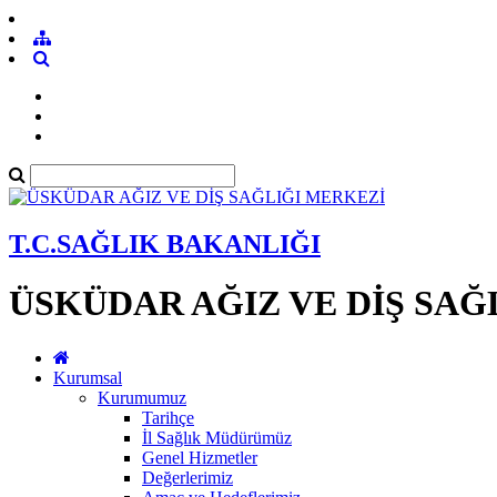
T.C.SAĞLIK BAKANLIĞI
ÜSKÜDAR AĞIZ VE DİŞ SAĞ
Kurumsal
Kurumumuz
Tarihçe
İl Sağlık Müdürümüz
Genel Hizmetler
Değerlerimiz