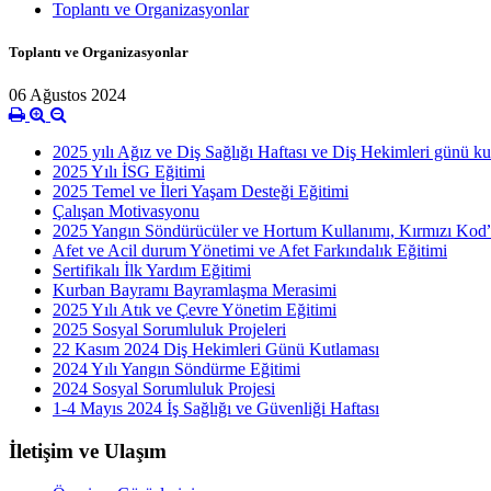
Toplantı ve Organizasyonlar
Toplantı ve Organizasyonlar
06 Ağustos 2024
2025 yılı Ağız ve Diş Sağlığı Haftası ve Diş Hekimleri günü ku
2025 Yılı İSG Eğitimi
2025 Temel ve İleri Yaşam Desteği Eğitimi
Çalışan Motivasyonu
2025 Yangın Söndürücüler ve Hortum Kullanımı, Kırmızı Kod”
Afet ve Acil durum Yönetimi ve Afet Farkındalık Eğitimi
Sertifikalı İlk Yardım Eğitimi
Kurban Bayramı Bayramlaşma Merasimi
2025 Yılı Atık ve Çevre Yönetim Eğitimi
2025 Sosyal Sorumluluk Projeleri
22 Kasım 2024 Diş Hekimleri Günü Kutlaması
2024 Yılı Yangın Söndürme Eğitimi
2024 Sosyal Sorumluluk Projesi
1-4 Mayıs 2024 İş Sağlığı ve Güvenliği Haftası
İletişim ve Ulaşım