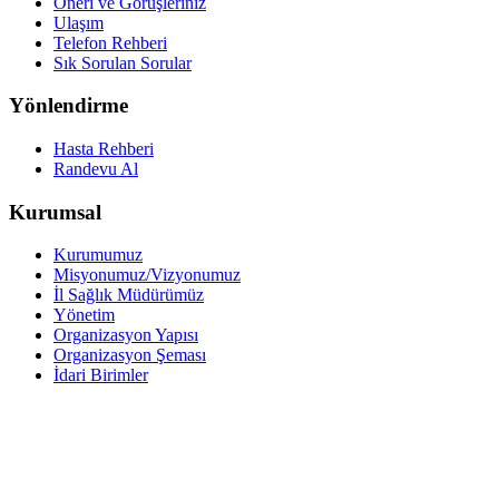
Öneri ve Görüşleriniz
Ulaşım
Telefon Rehberi
Sık Sorulan Sorular
Yönlendirme
Hasta Rehberi
Randevu Al
Kurumsal
Kurumumuz
Misyonumuz/Vizyonumuz
İl Sağlık Müdürümüz
Yönetim
Organizasyon Yapısı
Organizasyon Şeması
İdari Birimler