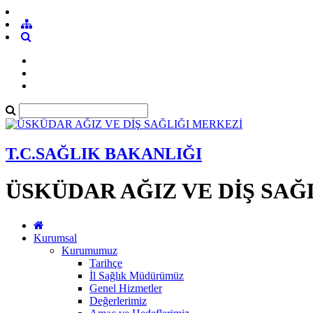
T.C.SAĞLIK BAKANLIĞI
ÜSKÜDAR AĞIZ VE DİŞ SAĞ
Kurumsal
Kurumumuz
Tarihçe
İl Sağlık Müdürümüz
Genel Hizmetler
Değerlerimiz