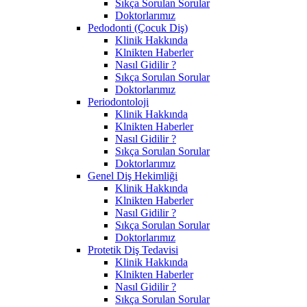
Sıkça Sorulan Sorular
Doktorlarımız
Pedodonti (Çocuk Diş)
Klinik Hakkında
Klnikten Haberler
Nasıl Gidilir ?
Sıkça Sorulan Sorular
Doktorlarımız
Periodontoloji
Klinik Hakkında
Klnikten Haberler
Nasıl Gidilir ?
Sıkça Sorulan Sorular
Doktorlarımız
Genel Diş Hekimliği
Klinik Hakkında
Klnikten Haberler
Nasıl Gidilir ?
Sıkça Sorulan Sorular
Doktorlarımız
Protetik Diş Tedavisi
Klinik Hakkında
Klnikten Haberler
Nasıl Gidilir ?
Sıkça Sorulan Sorular