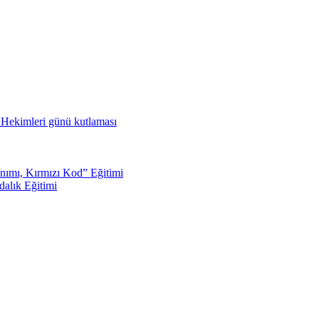
ş Hekimleri günü kutlaması
nımı, Kırmızı Kod” Eğitimi
dalık Eğitimi