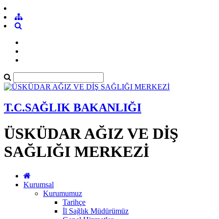
T.C.SAĞLIK BAKANLIĞI
ÜSKÜDAR AĞIZ VE DİŞ
SAĞLIĞI MERKEZİ
Kurumsal
Kurumumuz
Tarihçe
İl Sağlık Müdürümüz