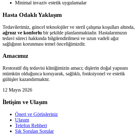
Minimal invaziv estetik uygulamalar
Hasta Odaklı Yaklaşım
Tedavilerimiz, güncel teknolojiler ve steril çalışma koşulları altında,
ağrısız ve konforlu
bir şekilde planlanmaktadır. Hastalarımızın
tedavi süreci hakkında bilgilendirilmesi ve uzun vadeli ağız
sağlığının korunması temel önceliğimizdir.
Amacımız
Restoratif diş tedavisi kliniğimizin amacı; dişlerin doğal yapısını
mümkün olduğunca koruyarak, sağlıklı, fonksiyonel ve estetik
gülüşler kazandırmaktır.
12 Mayıs 2026
İletişim ve Ulaşım
Öneri ve Görüşleriniz
Ulaşım
Telefon Rehberi
Sık Sorulan Sorular