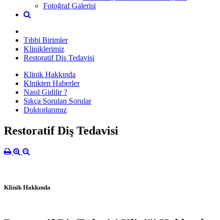
Fotoğraf Galerisi
Tıbbi Birimler
Kliniklerimiz
Restoratif Diş Tedavisi
Klinik Hakkında
Klnikten Haberler
Nasıl Gidilir ?
Sıkça Sorulan Sorular
Doktorlarımız
Restoratif Diş Tedavisi
Klinik Hakkında