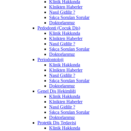
Klinik Hakkında
Klnikten Haberler
Nasıl Gidilir ?
Sıkça Sorulan Sorular
Doktorlarımız
Pedodonti (Çocuk Diş)
Klinik Hakkında
Klnikten Haberler
Nasıl Gidilir ?
Sıkça Sorulan Sorular
Doktorlarımız
Periodontoloji
Klinik Hakkında
Klnikten Haberler
Nasıl Gidilir ?
Sıkça Sorulan Sorular
Doktorlarımız
Genel Diş Hekimliği
Klinik Hakkında
Klnikten Haberler
Nasıl Gidilir ?
Sıkça Sorulan Sorular
Doktorlarımız
Protetik Diş Tedavisi
Klinik Hakkında