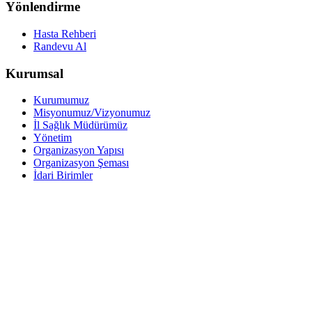
Yönlendirme
Hasta Rehberi
Randevu Al
Kurumsal
Kurumumuz
Misyonumuz/Vizyonumuz
İl Sağlık Müdürümüz
Yönetim
Organizasyon Yapısı
Organizasyon Şeması
İdari Birimler