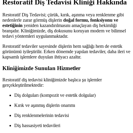
Restoratif Diş Tedavisi Kliniği Hakkında
Restoratif Diş Tedavisi; çürük, kırık, aşınma veya renklenme gibi
nedenlerle zarar görmüş dişlerin
doğal formu, fonksiyonu ve
estetiğinin
yeniden kazandırılmasını amaçlayan diş hekimliği
branşıdır. Kliniğimizde, diş dokusunu koruyan modern ve bilimsel
tedavi yöntemleri uygulanmaktadır.
Restoratif tedaviler sayesinde dişlerin hem sağlığı hem de estetik
görünümü iyileştirilir. Erken dönemde yapılan tedaviler, daha ileri ve
kapsamlı işlemlere duyulan ihtiyacı azaltır.
Kliniğimizde Sunulan Hizmetler
Restoratif diş tedavisi kliniğimizde başlıca şu işlemler
gerçekleştirilmektedir:
Diş dolguları (kompozit ve estetik dolgular)
Kırık ve aşınmış dişlerin onarımı
Diş renklenmelerinin tedavisi
Diş hassasiyeti tedavileri