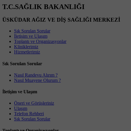
T.C.SAĞLIK BAKANLIĞI
ÜSKÜDAR AĞIZ VE DİŞ SAĞLIĞI MERKEZİ
Sık Sorulan Sorular
İletişim ve Ulaşım
Toplantı ve Organizasyonlar
Kliniklerimiz
Hizmetlerimiz
Sık Sorulan Sorular
Nasıl Randevu Alırım ?
Nasıl Muayene Olurum ?
İletişim ve Ulaşım
Öneri ve Görüşleriniz
Ulaşım
Telefon Rehberi
Sık Sorulan Sorular
Toplantı ve Organizasyonlar