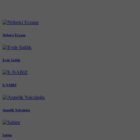
Nöbetçi Eczane
Evde Sağlık
E-NABIZ
Annelik Yolculuğu
Sabim