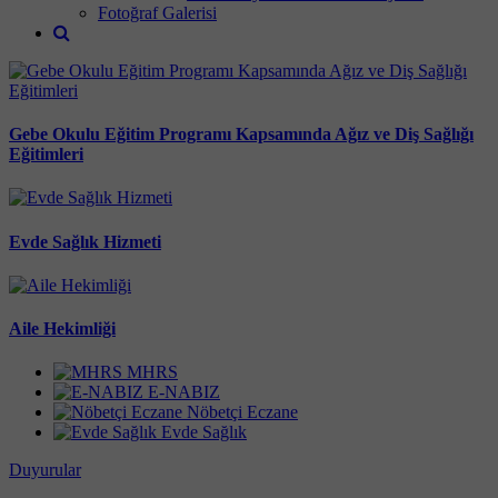
Fotoğraf Galerisi
Gebe Okulu Eğitim Programı Kapsamında Ağız ve Diş Sağlığı
Eğitimleri
Evde Sağlık Hizmeti
Aile Hekimliği
MHRS
E-NABIZ
Nöbetçi Eczane
Evde Sağlık
Duyurular