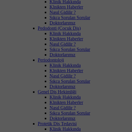
Klinik Hakkında
Klnikten Haberler
Nasıl Gidilir ?
Sıkça Sorulan Sorular
Doktorlarımız
Pedodonti (Çocuk Diş)
Klinik Hakkında
Klnikten Haberler
Nasıl Gidilir ?
Sıkça Sorulan Sorular
Doktorlarımız
Periodontoloji
Klinik Hakkında
Klnikten Haberler
Nasıl Gidilir ?
Sıkça Sorulan Sorular
Doktorlarımız
Genel Diş Hekimliği
Klinik Hakkında
Klnikten Haberler
Nasıl Gidilir ?
Sıkça Sorulan Sorular
Doktorlarımız
Protetik Diş Tedavisi
Klinik Hakkında