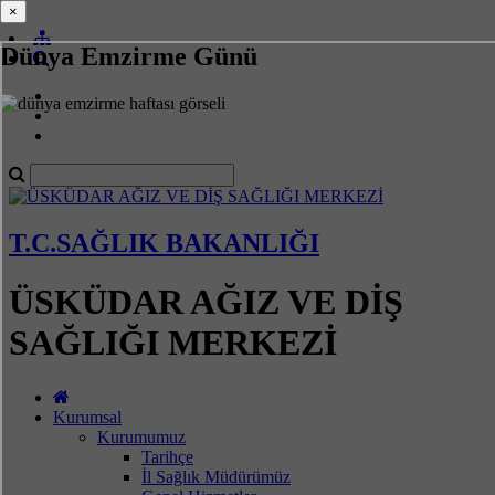
×
×
Dünya Emzirme Günü
T.C.SAĞLIK BAKANLIĞI
ÜSKÜDAR AĞIZ VE DİŞ
SAĞLIĞI MERKEZİ
Kurumsal
Kurumumuz
Tarihçe
İl Sağlık Müdürümüz